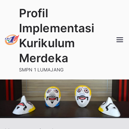
Skip
Profil
to
content
Implementasi
Kurikulum
Merdeka
SMPN 1 LUMAJANG