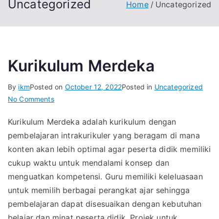
Uncategorized
Home
Uncategorized
Kurikulum Merdeka
By
ikm
Posted on
October 12, 2022
Posted in
Uncategorized
on
No Comments
Kurikulum
Kurikulum Merdeka adalah kurikulum dengan
Merdeka
pembelajaran intrakurikuler yang beragam di mana
konten akan lebih optimal agar peserta didik memiliki
cukup waktu untuk mendalami konsep dan
menguatkan kompetensi. Guru memiliki keleluasaan
untuk memilih berbagai perangkat ajar sehingga
pembelajaran dapat disesuaikan dengan kebutuhan
belajar dan minat peserta didik. Projek untuk